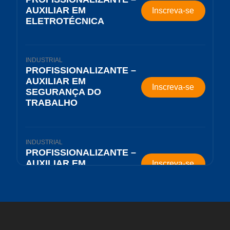
AUXILIAR EM
Inscreva-se
ELETROTÉCNICA
INDUSTRIAL
PROFISSIONALIZANTE –
AUXILIAR EM
Inscreva-se
SEGURANÇA DO
TRABALHO
INDUSTRIAL
PROFISSIONALIZANTE –
AUXILIAR EM
Inscreva-se
MINERAÇÃO
CIÊNCIAS HUMANAS
PROFISSIONALIZANTE –