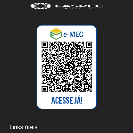
AUXILIAR EM RECURSOS
Inscreva-se
HUMANOS
NEGÓCIOS
PROFISSIONALIZANTE –
AUXILIAR EM
Inscreva-se
TRANSAÇÕES
IMOBILIÁRIAS
NEGÓCIOS
PROFISSIONALIZANTE –
AUXILIAR EM
Inscreva-se
AGRONEGÓCIO
INDUSTRIAL
PROFISSIONALIZANTE –
Links úteis
AUXILIAR EM MECÂNICA
Inscreva-se