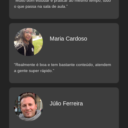
“Muito bom estudar e praticar ao mesmo tempo, tudo
o que passa na sala de aula.”
Maria Cardoso
“Realmente é boa e tem bastante conteúdo, atendem
a gente super rápido.”
Júlio Ferreira